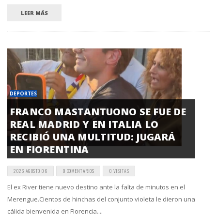
LEER MÁS
DEPORTES
FRANCO MASTANTUONO SE FUE DE
REAL MADRID Y EN ITALIA LO
RECIBIÓ UNA MULTITUD: JUGARÁ
EN FIORENTINA
2026 AGOSTO 06
0 COMENTARIOS
0 VISITAS
El ex River tiene nuevo destino ante la falta de minutos en el
Merengue.Cientos de hinchas del conjunto violeta le dieron una
cálida bienvenida en Florencia....