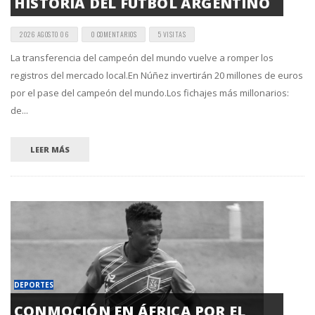
HISTORIA DEL FÚTBOL ARGENTINO
2026 AGOSTO 06
0 COMENTARIOS
5 VISITAS
La transferencia del campeón del mundo vuelve a romper los
registros del mercado local.En Núñez invertirán 20 millones de euros
por el pase del campeón del mundo.Los fichajes más millonarios:
de...
LEER MÁS
DEPORTES
CONMOCIÓN EN ÁFRICA POR EL