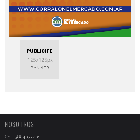
NOSOTROS
Cel.: 3884072201