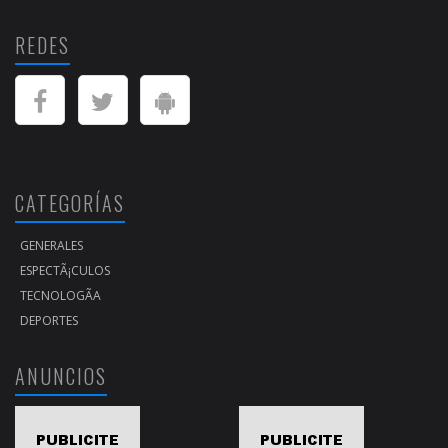
REDES
CATEGORÍAS
GENERALES
ESPECTÃ¡CULOS
TECNOLOGÃ­A
DEPORTES
ANUNCIOS